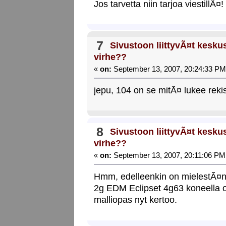
Jos tarvetta niin tarjoa viestillÃ¤!
7
Sivustoon liittyvÃ¤t keskus
virhe??
«
on:
September 13, 2007, 20:24:33 PM
jepu, 104 on se mitÃ¤ lukee rek
8
Sivustoon liittyvÃ¤t keskus
virhe??
«
on:
September 13, 2007, 20:11:06 PM
Hmm, edelleenkin on mielestÃ¤ni
2g EDM Eclipset 4g63 koneella 
malliopas nyt kertoo.