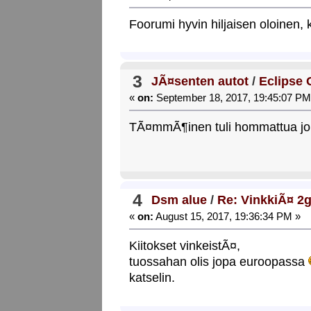
Foorumi hyvin hiljaisen oloinen,
3
JÃ¤senten autot
/
Eclipse
«
on:
September 18, 2017, 19:45:07 PM
TÃ¤mmÃ¶inen tuli hommattua jon
4
Dsm alue
/
Re: VinkkiÃ¤ 2
«
on:
August 15, 2017, 19:36:34 PM »
Kiitokset vinkeistÃ¤,
tuossahan olis jopa euroopassa
katselin.