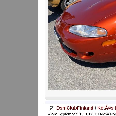
2
DsmClubFinland
/
KetÃ¤s t
«
on:
September 18, 2017, 19:46:54 PM