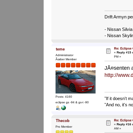
Drift Armyn pe
- Nissan Silvi
- Nissan Skyl
Re: Eclipse
teme
«
Reply #15 
Administrator
PM »
Ãœber Member
JÃ¤senten a
http://www.
Posts: 4160
"If it doesn't 
eclipse gs -94 & gs-t -90
"And no, it's no
Re: Eclipse
Thecob
«
Reply #16 
Pro Member
AM »