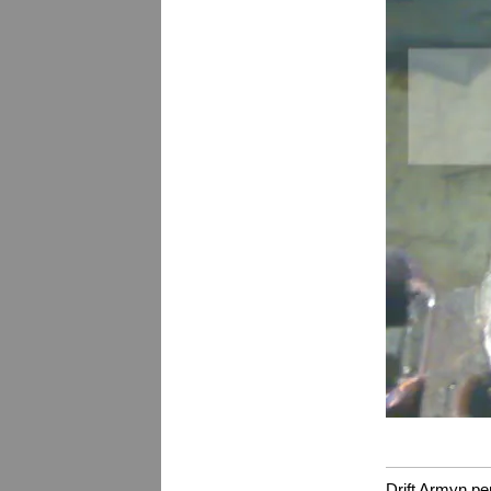
Drift Armyn pe