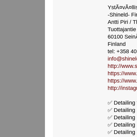
YstÃ¤vÃ¤llis
-Shineld- Fi
Antti Piri / 
Tuottajantie
60100 Sein
Finland
tel: +358 4
info@shineld
http://www.s
https://www
https://www
http://insta
✅ Detailing 
✅ Detailing
✅ Detailing
✅ Detailing 
✅ Detailing 