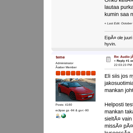
Onko kellÃ¤
lautaa purka
kumin saa n
«
Last Edit: Octobe
EipÃ¤ ole juur
hyvin.
Re: Audio j
teme
«
Reply #1 o
Administrator
22:03:23 PM 
Ãœber Member
Eli siis jos 
jakosuotimi
mankan joht
Helposti tes
Posts: 4160
eclipse gs -94 & gs-t -90
mankan taka
sieltÃ¤ vain
missÃ¤ pÃ¤r