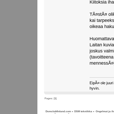
Kiitoksia i
TÃ¤stÃ¤ olik
kai tarpeeks
oikeaa hak
Huomattavas
Laitan kuvia
joskus val
(tavoitteen
mennessÃ¤
EipÃ¤ ole juur
hyvin.
Pages: [
1
]
Dsmclubfinland.com
»
DSM tekniikka
»
Ongelmat ja ih