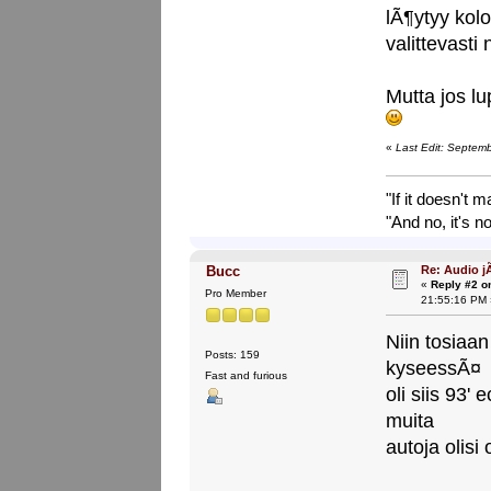
lÃ¶ytyy kol
valittevasti
Mutta jos lu
«
Last Edit: Septem
"If it doesn't 
"And no, it's no
Re: Audio j
Bucc
«
Reply #2 o
Pro Member
21:55:16 PM 
Niin tosiaa
Posts: 159
kyseessÃ¤
Fast and furious
oli siis 93'
muita
autoja olis